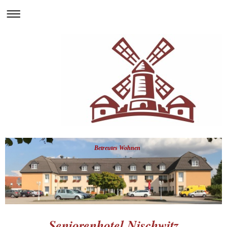
Betreutes Wohnen
Seniorenhotel Nischwitz